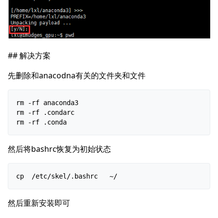
## 解决方案
先删除和anacodna有关的文件夹和文件
rm
-rf
anaconda3

rm
-rf
.condarc

rm
-rf
然后将bashrc恢复为初始状态
cp
/etc/skel/.bashrc
然后重新安装即可